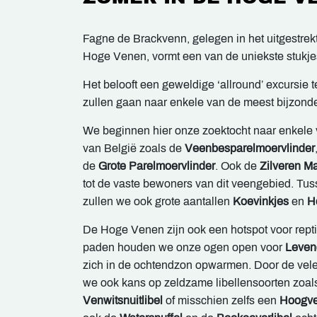
Fagne de Brackvenn, gelegen in het uitgestre
Hoge Venen, vormt een van de uniekste stukjes
Het belooft een geweldige ‘allround’ excursie
zullen gaan naar enkele van de meest bijzonde
We beginnen hier onze zoektocht naar enkele 
van België zoals de
Veenbesparelmoervlinder
de
Grote Parelmoervlinder
. Ook de
Zilveren M
tot de vaste bewoners van dit veengebied. Tus
zullen we ook grote aantallen
Koevinkjes
en
H
De Hoge Venen zijn ook een hotspot voor rept
paden houden we onze ogen open voor
Leven
zich in de ochtendzon opwarmen. Door de vele
we ook kans op zeldzame libellensoorten zoal
Venwitsnuitlibel
of misschien zelfs een
Hoogve