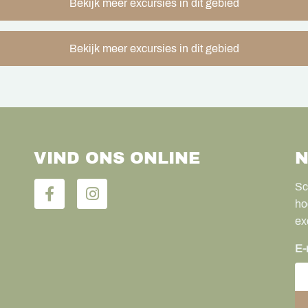
Bekijk meer excursies in dit gebied
Bekijk meer excursies in dit gebied
VIND ONS ONLINE
N
Sc
ho
ex
E-