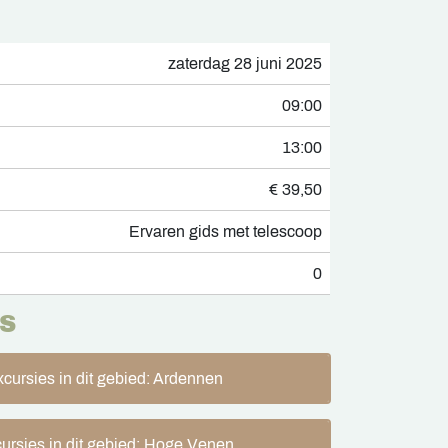
zaterdag 28 juni 2025
09:00
13:00
€ 39,50
Ervaren gids met telescoop
0
S
cursies in dit gebied: Ardennen
ursies in dit gebied: Hoge Venen