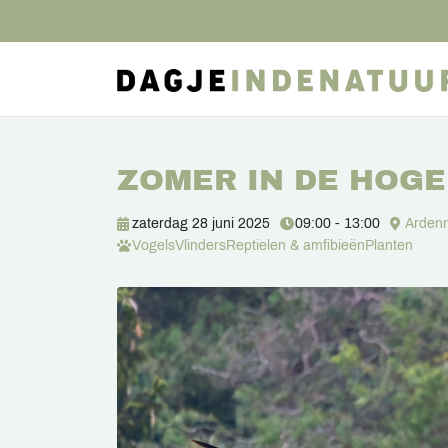
ZOMER IN DE HOG
zaterdag 28 juni 2025
09:00 - 13:00
Arden
Vogels
Vlinders
Reptielen & amfibieën
Planten