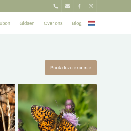
ubon
Gidsen
Over ons
Blog
Boek deze excursie