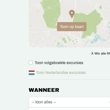
Toon op kaart
X Wis alle fil
Toon volgeboekte excursies
Toon Nederlandse excursies
WANNEER