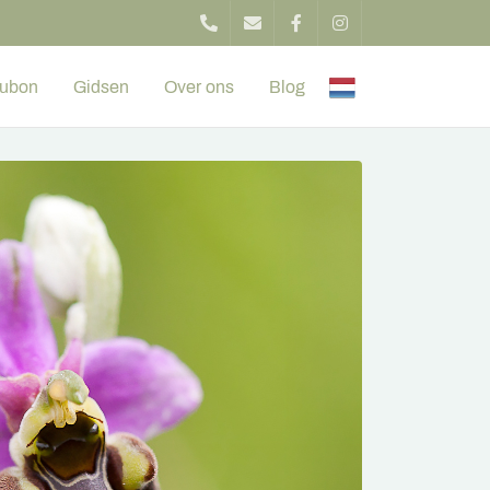
ubon
Gidsen
Over ons
Blog