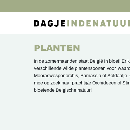
PLANTEN
In de zomermaanden staat België in bloei! Er
verschillende wilde plantensoorten voor, waaro
Moeraswespenorchis, Parnassia of Soldaatje.
mee op zoek naar prachtige Orchideeën of Sti
bloeiende Belgische natuur!