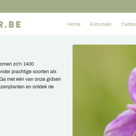
Home
Excursies
Cadea
 komen zo'n 1400
nder prachtige soorten als
 Ga met één van onze gidsen
nzenplanten en ontdek de