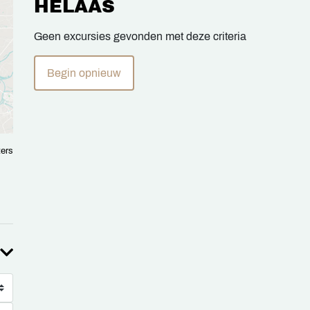
HELAAS
Geen excursies gevonden met deze criteria
Begin opnieuw
ters