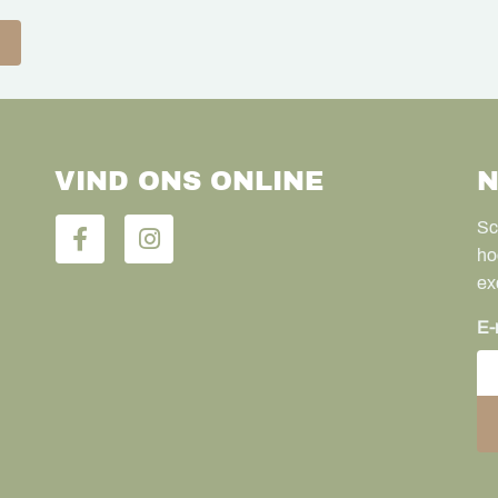
VIND ONS ONLINE
N
Sc
ho
ex
E-