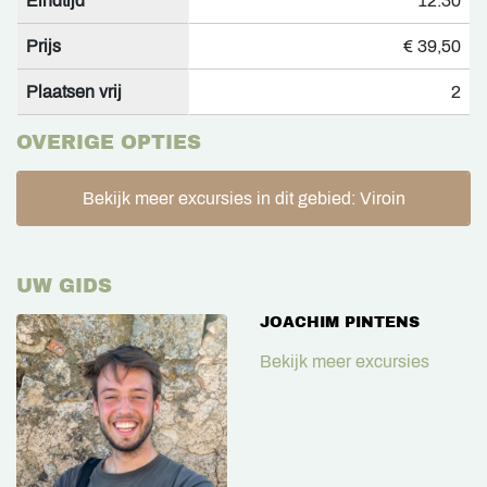
Eindtijd
12:30
Prijs
€ 39,50
Plaatsen vrij
2
OVERIGE OPTIES
Bekijk meer excursies in dit gebied: Viroin
UW GIDS
JOACHIM PINTENS
Bekijk meer excursies