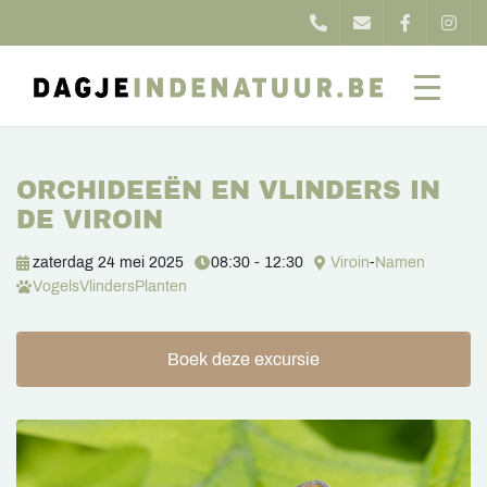
ORCHIDEEËN EN VLINDERS IN
DE VIROIN
zaterdag 24 mei 2025
08:30 - 12:30
Viroin
-
Namen
Vogels
Vlinders
Planten
Boek deze excursie