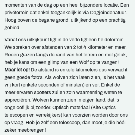
momenten van de dag op een heel bijzondere locatie. Een
privéterrein dat enkel toegankelijk is via Dagjeindenatuur.
Hoog boven de begane grond, uitkijkend op een prachtig
gebied.
Vanaf ons uitkijkpunt ligt in de verte ligt een heideterrein.
We spreken over afstanden van 2 tot 4 kilometer en meer.
Reeën grazen langs de rand van het terrein en met geluk,
heb je kans om een glimp van een Wolf op te vangen!
Maar let op!
De afstand is enkele kilometers dus verwacht
geen goede foto's. Als wolven zich laten zien, is het vaak
vrij kort (enkele seconden of minuten) en ver. Enkel de
meer ervaren spotters zullen zo'n waarneming weten te
appreciëren. Wolven kunnen zien in eigen land, dat is
ongelooflijk bijzonder. Optisch materiaal (Kite Optics
telescopen en verrekijkers) kan voorzien worden door ons
op vraag. Heb je zelf een telescoop, dan moet je die héél
zeker meebrengen!