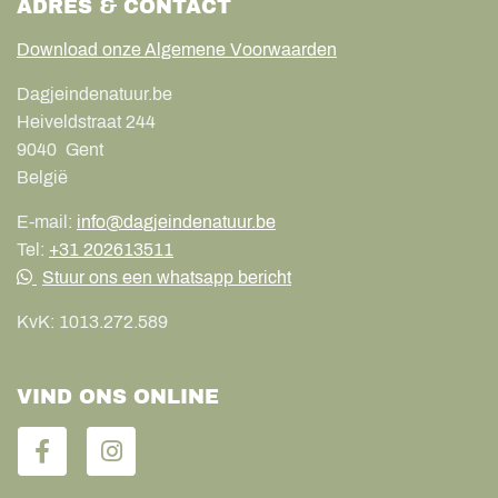
ADRES & CONTACT
Download onze Algemene Voorwaarden
Dagjeindenatuur.be
Heiveldstraat 244
9040
Gent
België
E-mail:
info@dagjeindenatuur.be
Tel:
+31 202613511
Stuur ons een whatsapp bericht
KvK:
1013.272.589
VIND ONS ONLINE