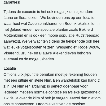
garanties!
Tijdens de excursie is het ook mogelijk om bijzondere
fauna en flora te zien. We bevinden ons op een locatie
waar heel wat Zadelsprinkhanen en Boomkrekels zitten. In
het gebied vinden we speciale planten zoals Beklierd
Mottenkruid en is ook een mooie populatie Rugstreeppad
aanwezig. We verwachten tijdens de trekperiode ook heel
wat leuke vogelsoorten te zien! Wespendief, Rode Wouw,
Visarend, Bruine- en Blauwe Kiekendieven behoren
allemaal tot de mogelijkheden.
Locatie
Om ons uitkijkpunt te bereiken moet je rekening houden
met een pittige en steile klim. Een wandelstok kan handig
zijn. De klim (en afdaling) is perfect doenbaar voor
iedereen met een normale conditie en fysieke gezondheid.
Twijfel je over de klim of heb je vragen, aarzel dan niet om
ons te contacteren. Droom alvast van de mooiste