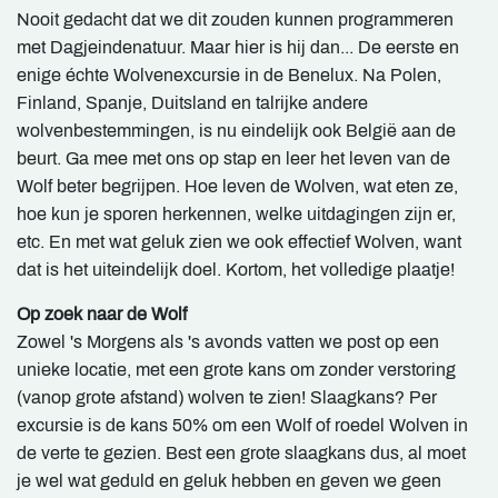
Nooit gedacht dat we dit zouden kunnen programmeren
met Dagjeindenatuur. Maar hier is hij dan... De eerste en
enige échte Wolvenexcursie in de Benelux. Na Polen,
Finland, Spanje, Duitsland en talrijke andere
wolvenbestemmingen, is nu eindelijk ook België aan de
beurt. Ga mee met ons op stap en leer het leven van de
Wolf beter begrijpen. Hoe leven de Wolven, wat eten ze,
hoe kun je sporen herkennen, welke uitdagingen zijn er,
etc. En met wat geluk zien we ook effectief Wolven, want
dat is het uiteindelijk doel. Kortom, het volledige plaatje!
Op zoek naar de Wolf
Zowel 's Morgens als 's avonds vatten we post op een
unieke locatie, met een grote kans om zonder verstoring
(vanop grote afstand) wolven te zien! Slaagkans? Per
excursie is de kans 50% om een Wolf of roedel Wolven in
de verte te gezien. Best een grote slaagkans dus, al moet
je wel wat geduld en geluk hebben en geven we geen