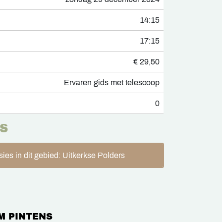
14:15
17:15
€ 29,50
Ervaren gids met telescoop
0
S
ies in dit gebied: Uitkerkse Polders
M PINTENS