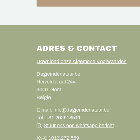
ADRES & CONTACT
Download onze Algemene Voorwaarden
Dagjeindenatuur.be
Heiveldstraat 244
9040
Gent
België
E-mail:
info@dagjeindenatuur.be
Tel:
+31 202613511
Stuur ons een whatsapp bericht
KvK:
1013.272.589