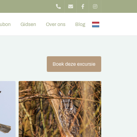
ubon
Gidsen
Over ons
Blog
Boek deze excursie