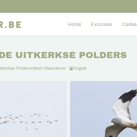
Home
Excursies
Cadea
 DE UITKERKSE POLDERS
itkerkse Polders
-
West-Vlaanderen
Vogels