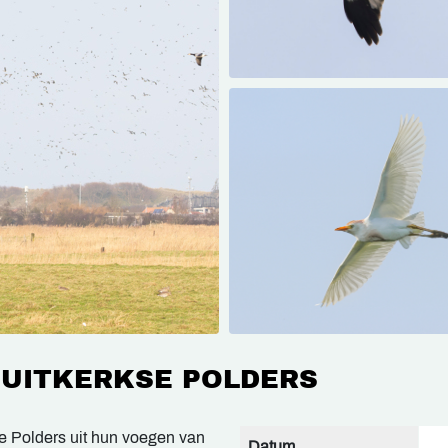
 UITKERKSE POLDERS
e Polders uit hun voegen van
Datum