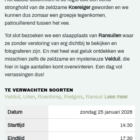
stronghold van de zeldzame
Koereiger
geworden en we
kunnen dus zomaar een groepje tegenkomen,
patrouillerend tussen het vee.
Tot slot bezoeken we een slaapplaats van
Ransuilen
waar
ze zonder verstoring van erg dichtbij te bekijken en
fotograferen zijn. En met heel wat geluk ontdekken we
misschien zelfs de zeldzame en mysterieuze
Velduil
, die
hier in lage aantallen komt overwinteren. Een dag vol
verrassingen dus!
TE VERWACHTEN SOORTEN
Velduil
,
Uilen
,
Roerdomp
,
Rietgors
,
Ransuil
Lees meer
Datum
zondag 25 januari 2026
Starttijd
14:30
Eindtijd
17:30