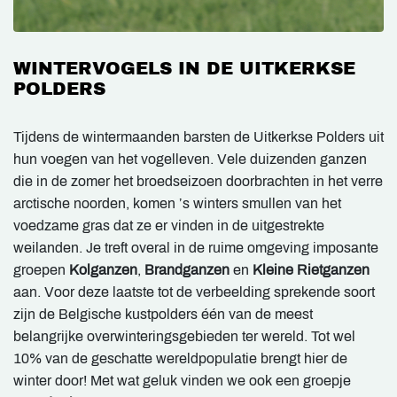
WINTERVOGELS IN DE UITKERKSE
POLDERS
Tijdens de wintermaanden barsten de Uitkerkse Polders uit
hun voegen van het vogelleven. Vele duizenden ganzen
die in de zomer het broedseizoen doorbrachten in het verre
arctische noorden, komen ’s winters smullen van het
voedzame gras dat ze er vinden in de uitgestrekte
weilanden. Je treft overal in de ruime omgeving imposante
groepen
Kolganzen
,
Brandganzen
en
Kleine Rietganzen
aan. Voor deze laatste tot de verbeelding sprekende soort
zijn de Belgische kustpolders één van de meest
belangrijke overwinteringsgebieden ter wereld. Tot wel
10% van de geschatte wereldpopulatie brengt hier de
winter door! Met wat geluk vinden we ook een groepje