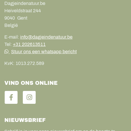
Dagjeindenatuur.be
Heiveldstraat 244
9040
Gent
België
E-mail:
info@dagjeindenatuur.be
Tel:
+31 202613511
Stuur ons een whatsapp bericht
KvK:
1013.272.589
VIND ONS ONLINE
NIEUWSBRIEF