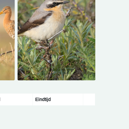
d
Eindtijd