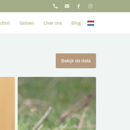
ubon
Gidsen
Over ons
Blog
Bekijk de data