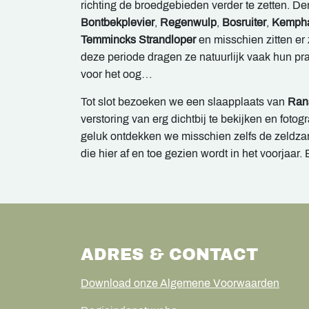
richting de broedgebieden verder te zetten. D
Bontbekplevier
,
Regenwulp
,
Bosruiter
,
Kemph
Temmincks Strandloper
en misschien zitten er
deze periode dragen ze natuurlijk vaak hun pra
voor het oog…
Tot slot bezoeken we een slaapplaats van
Ran
verstoring van erg dichtbij te bekijken en fotog
geluk ontdekken we misschien zelfs de zeldz
die hier af en toe gezien wordt in het voorjaar
ADRES & CONTACT
Download onze Algemene Voorwaarden