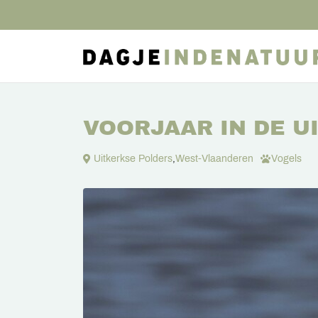
VOORJAAR IN DE U
Uitkerkse Polders
,
West-Vlaanderen
Vogels