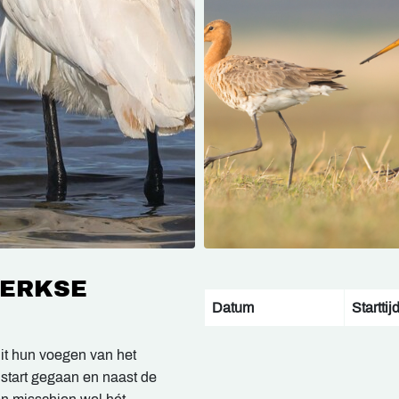
KERKSE
Datum
Starttij
uit hun voegen van het
start gegaan en naast de