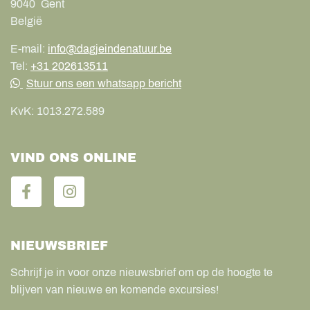
9040
Gent
België
E-mail:
info@dagjeindenatuur.be
Tel:
+31 202613511
Stuur ons een whatsapp bericht
KvK:
1013.272.589
VIND ONS ONLINE
NIEUWSBRIEF
Schrijf je in voor onze nieuwsbrief om op de hoogte te
blijven van nieuwe en komende excursies!