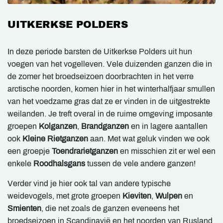
UITKERKSE POLDERS
In deze periode barsten de Uitkerkse Polders uit hun
voegen van het vogelleven. Vele duizenden ganzen die in
de zomer het broedseizoen doorbrachten in het verre
arctische noorden, komen hier in het winterhalfjaar smullen
van het voedzame gras dat ze er vinden in de uitgestrekte
weilanden. Je treft overal in de ruime omgeving imposante
groepen
Kolganzen
,
Brandganzen
en in lagere aantallen
ook
Kleine Rietganzen
aan. Met wat geluk vinden we ook
een groepje
Toendrarietganzen
en misschien zit er wel een
enkele
Roodhalsgans
tussen de vele andere ganzen!
Verder vind je hier ook tal van andere typische
weidevogels, met grote groepen
Kieviten
,
Wulpen
en
Smienten
, die net zoals de ganzen eveneens het
broedseizoen in Scandinavië en het noorden van Rusland