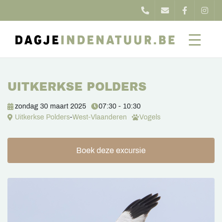
UITKERKSE POLDERS
zondag 30 maart 2025
07:30 - 10:30
Uitkerkse Polders
-
West-Vlaanderen
Vogels
Boek deze excursie