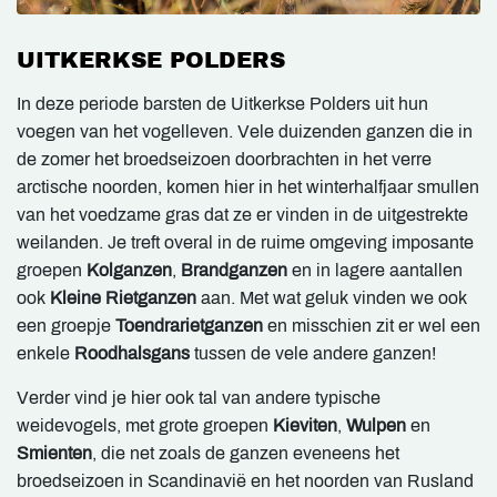
UITKERKSE POLDERS
In deze periode barsten de Uitkerkse Polders uit hun
voegen van het vogelleven. Vele duizenden ganzen die in
de zomer het broedseizoen doorbrachten in het verre
arctische noorden, komen hier in het winterhalfjaar smullen
van het voedzame gras dat ze er vinden in de uitgestrekte
weilanden. Je treft overal in de ruime omgeving imposante
groepen
Kolganzen
,
Brandganzen
en in lagere aantallen
ook
Kleine Rietganzen
aan. Met wat geluk vinden we ook
een groepje
Toendrarietganzen
en misschien zit er wel een
enkele
Roodhalsgans
tussen de vele andere ganzen!
Verder vind je hier ook tal van andere typische
weidevogels, met grote groepen
Kieviten
,
Wulpen
en
Smienten
, die net zoals de ganzen eveneens het
broedseizoen in Scandinavië en het noorden van Rusland