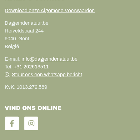
Download onze Algemene Voorwaarden
Dagjeindenatuur.be
Heiveldstraat 244
9040
Gent
België
E-mail:
info@dagjeindenatuur.be
Tel:
+31 202613511
Stuur ons een whatsapp bericht
KvK:
1013.272.589
VIND ONS ONLINE