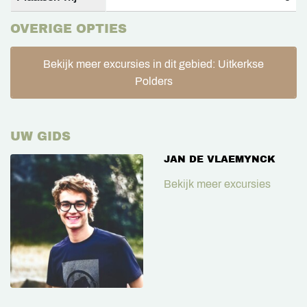
OVERIGE OPTIES
Bekijk meer excursies in dit gebied: Uitkerkse
Polders
UW GIDS
JAN DE VLAEMYNCK
Bekijk meer excursies