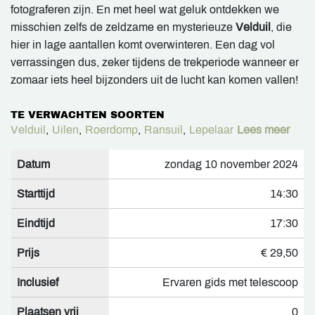
fotograferen zijn. En met heel wat geluk ontdekken we
misschien zelfs de zeldzame en mysterieuze
Velduil
, die
hier in lage aantallen komt overwinteren. Een dag vol
verrassingen dus, zeker tijdens de trekperiode wanneer er
zomaar iets heel bijzonders uit de lucht kan komen vallen!
TE VERWACHTEN SOORTEN
Velduil
,
Uilen
,
Roerdomp
,
Ransuil
,
Lepelaar
Lees meer
Datum
zondag 10 november 2024
Starttijd
14:30
Eindtijd
17:30
Prijs
€ 29,50
Inclusief
Ervaren gids met telescoop
Plaatsen vrij
0