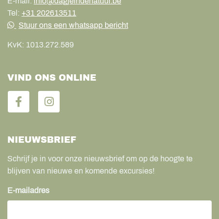
E-mail:
info@dagjeindenatuur.be
Tel:
+31 202613511
Stuur ons een whatsapp bericht
KvK:
1013.272.589
VIND ONS ONLINE
NIEUWSBRIEF
Schrijf je in voor onze nieuwsbrief om op de hoogte te
blijven van nieuwe en komende excursies!
E-mailadres