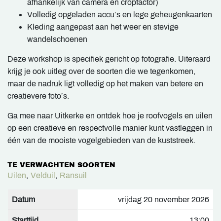
afhankelijk van camera en cropfactor)
Volledig opgeladen accu’s en lege geheugenkaarten
Kleding aangepast aan het weer en stevige
wandelschoenen
Deze workshop is specifiek gericht op fotografie. Uiteraard
krijg je ook uitleg over de soorten die we tegenkomen,
maar de nadruk ligt volledig op het maken van betere en
creatievere foto’s.
Ga mee naar Uitkerke en ontdek hoe je roofvogels en uilen
op een creatieve en respectvolle manier kunt vastleggen in
één van de mooiste vogelgebieden van de kuststreek.
TE VERWACHTEN SOORTEN
Uilen
,
Velduil
,
Ransuil
Datum
vrijdag 20 november 2026
Starttijd
13:00