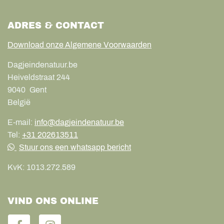
ADRES & CONTACT
Download onze Algemene Voorwaarden
Dagjeindenatuur.be
Heiveldstraat 244
9040
Gent
België
E-mail:
info@dagjeindenatuur.be
Tel:
+31 202613511
Stuur ons een whatsapp bericht
KvK:
1013.272.589
VIND ONS ONLINE