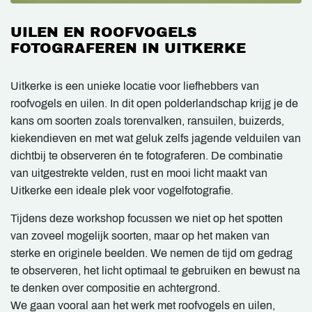
UILEN EN ROOFVOGELS
FOTOGRAFEREN IN UITKERKE
Uitkerke is een unieke locatie voor liefhebbers van
roofvogels en uilen. In dit open polderlandschap krijg je de
kans om soorten zoals torenvalken, ransuilen, buizerds,
kiekendieven en met wat geluk zelfs jagende velduilen van
dichtbij te observeren én te fotograferen. De combinatie
van uitgestrekte velden, rust en mooi licht maakt van
Uitkerke een ideale plek voor vogelfotografie.
Tijdens deze workshop focussen we niet op het spotten
van zoveel mogelijk soorten, maar op het maken van
sterke en originele beelden. We nemen de tijd om gedrag
te observeren, het licht optimaal te gebruiken en bewust na
te denken over compositie en achtergrond.
We gaan vooral aan het werk met roofvogels en uilen,