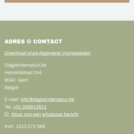
ADRES & CONTACT
Download onze Algemene Voorwaarden
Dagjeindenatuur.be
Heiveldstraat 244
9040
Gent
België
E-mail:
info@dagjeindenatuur.be
Tel:
+31 202613511
Stuur ons een whatsapp bericht
KvK:
1013.272.589