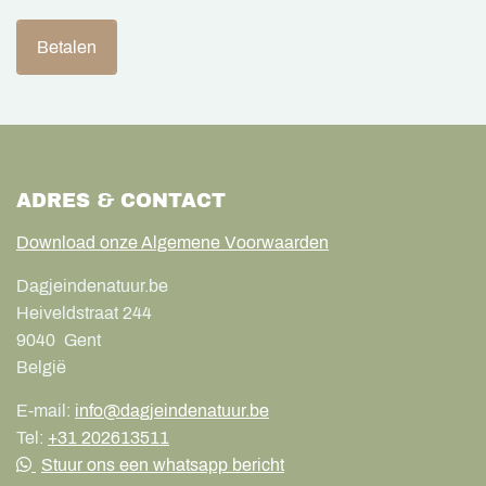
Betalen
ADRES & CONTACT
Download onze Algemene Voorwaarden
Dagjeindenatuur.be
Heiveldstraat 244
9040
Gent
België
E-mail:
info@dagjeindenatuur.be
Tel:
+31 202613511
Stuur ons een whatsapp bericht