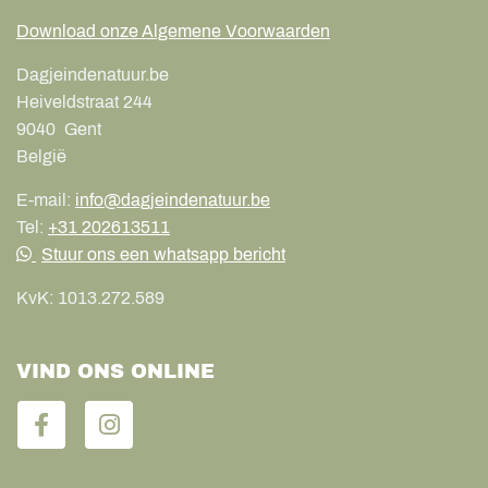
Download onze Algemene Voorwaarden
Dagjeindenatuur.be
Heiveldstraat 244
9040
Gent
België
E-mail:
info@dagjeindenatuur.be
Tel:
+31 202613511
Stuur ons een whatsapp bericht
KvK:
1013.272.589
VIND ONS ONLINE