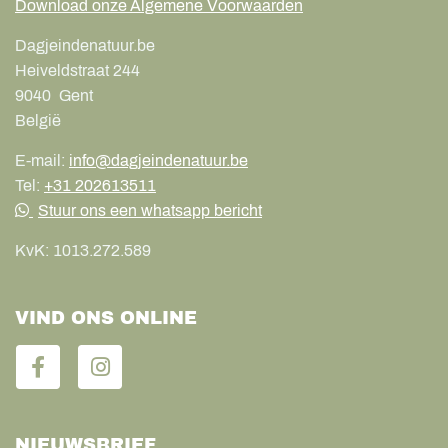
Download onze Algemene Voorwaarden
Dagjeindenatuur.be
Heiveldstraat 244
9040
Gent
België
E-mail:
info@dagjeindenatuur.be
Tel:
+31 202613511
Stuur ons een whatsapp bericht
KvK:
1013.272.589
VIND ONS ONLINE
NIEUWSBRIEF