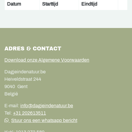
Datum
Starttijd
Eindtijd
ADRES & CONTACT
Download onze Algemene Voorwaarden
Dagjeindenatuur.be
Heiveldstraat 244
9040
Gent
België
E-mail:
info@dagjeindenatuur.be
Tel:
+31 202613511
Stuur ons een whatsapp bericht