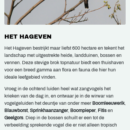
HET HAGEVEN
Het Hageven bestrijkt maar liefst 600 hectare en tekent het
landschap met uitgestrekte heide, landduinen, bossen en
vennen. Deze stevige brok topnatuur biedt een thuishaven
voor een breed gamma aan flora en fauna die hier hun
ideale leefgebied vinden.
Vroeg in de ochtend luiden heel wat zangvogels het
krieken van de dag in, en ontwaar je in de wirwar van
vogelgeluiden het deuntje van onder meer
Boomleeuwerik
,
Blauwborst
,
Sprinkhaanzanger
,
Boompieper
,
Fitis
en
Geelgors
. Diep in de bossen schuilt er een tot de
verbeelding sprekende vogel die er niet alleen tropisch