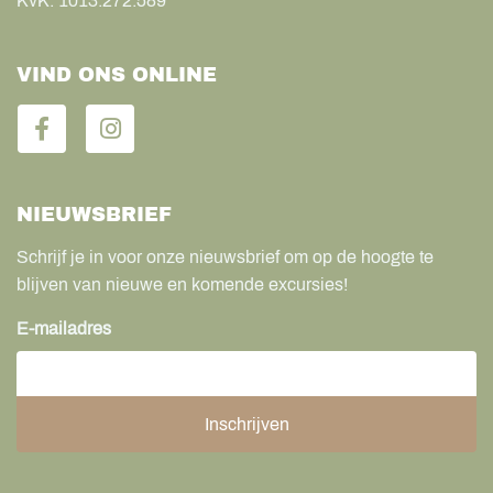
KvK:
1013.272.589
VIND ONS ONLINE
NIEUWSBRIEF
Schrijf je in voor onze nieuwsbrief om op de hoogte te
blijven van nieuwe en komende excursies!
E-mailadres