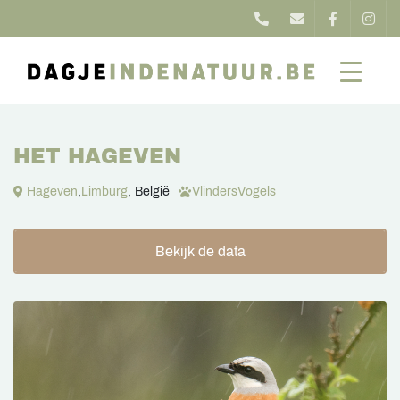
HET HAGEVEN
Hageven
,
Limburg
, België
Vlinders
Vogels
Bekijk de data