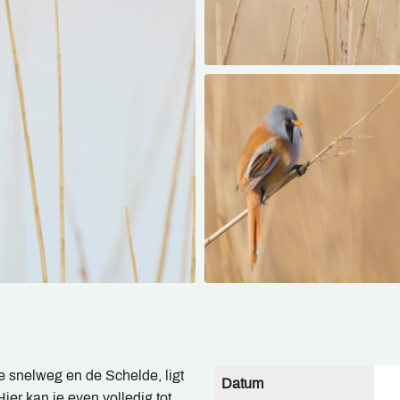
e snelweg en de Schelde, ligt
Datum
ier kan je even volledig tot