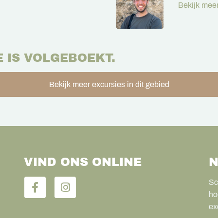
Bekijk meer
E IS VOLGEBOEKT.
Bekijk meer excursies in dit gebied
VIND ONS ONLINE
N
Sc
ho
ex