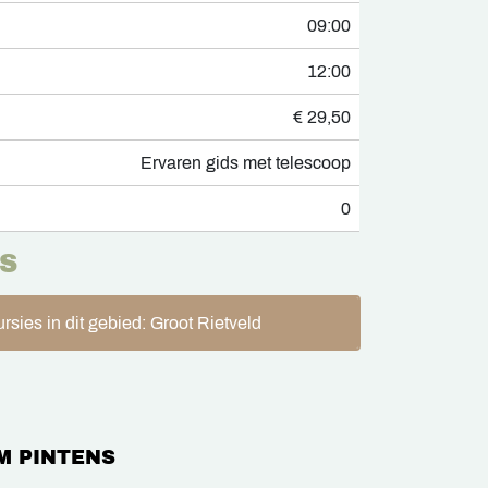
09:00
12:00
€ 29,50
Ervaren gids met telescoop
0
S
rsies in dit gebied: Groot Rietveld
M PINTENS