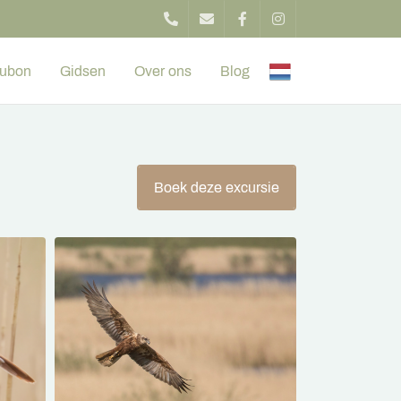
ubon
Gidsen
Over ons
Blog
Boek deze excursie