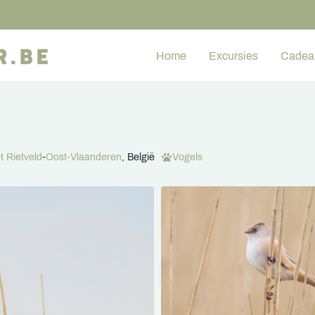
Home
Excursies
Cadea
t Rietveld
-
Oost-Vlaanderen
, België
Vogels