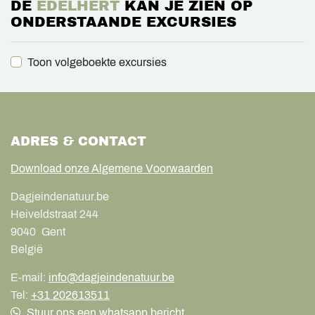
DE
EDELHERT
KAN JE ZIEN OP
ONDERSTAANDE EXCURSIES
Toon volgeboekte excursies
ADRES & CONTACT
Download onze Algemene Voorwaarden
Dagjeindenatuur.be
Heiveldstraat 244
9040
Gent
België
E-mail:
info@dagjeindenatuur.be
Tel:
+31 202613511
Stuur ons een whatsapp bericht