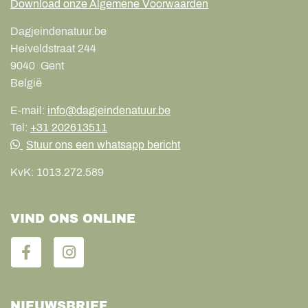
Download onze Algemene Voorwaarden
Dagjeindenatuur.be
Heiveldstraat 244
9040
Gent
België
E-mail:
info@dagjeindenatuur.be
Tel:
+31 202613511
Stuur ons een whatsapp bericht
KvK:
1013.272.589
VIND ONS ONLINE
NIEUWSBRIEF