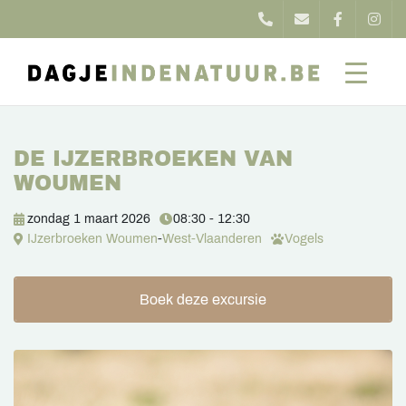
DE IJZERBROEKEN VAN
WOUMEN
zondag 1 maart 2026
08:30 - 12:30
IJzerbroeken Woumen
-
West-Vlaanderen
Vogels
Boek deze excursie