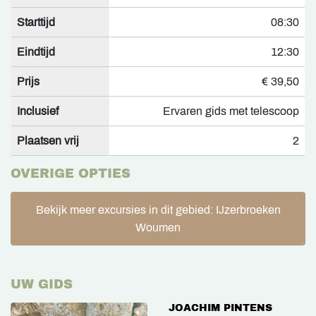
Starttijd
08:30
Eindtijd
12:30
Prijs
€ 39,50
Inclusief
Ervaren gids met telescoop
Plaatsen vrij
2
OVERIGE OPTIES
Bekijk meer excursies in dit gebied: IJzerbroeken
Woumen
UW GIDS
JOACHIM PINTENS