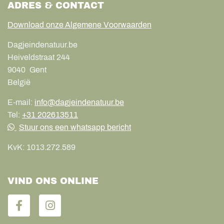
ADRES & CONTACT
Download onze Algemene Voorwaarden
Dagjeindenatuur.be
Heiveldstraat 244
9040
Gent
België
E-mail:
info@dagjeindenatuur.be
Tel:
+31 202613511
Stuur ons een whatsapp bericht
KvK:
1013.272.589
VIND ONS ONLINE