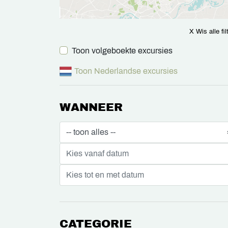
X Wis alle fil
Toon volgeboekte excursies
Toon Nederlandse excursies
WANNEER
CATEGORIE