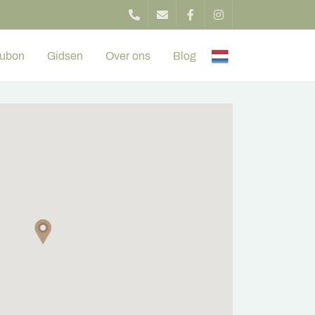
ubon
Gidsen
Over ons
Blog